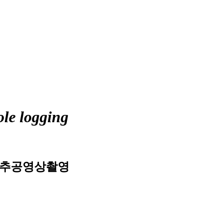
le logging
시추공영상촬영